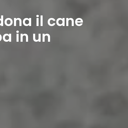
ona il cane
a in un