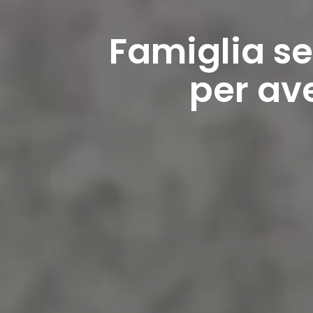
Famiglia s
per av