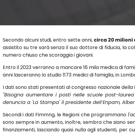
Secondo alcuni studi, entro sette anni,
circa 20 milioni
assistito su tre sarà senza il suo dottore di fiducia, l
numero chiuso che scoraggia i giovani.
Entro il 2023 verranno a mancare 16 mila medica di famigl
anni lasceranno lo studio 1173 medici di famiglia, in Lomba
I dati sono stati presentati al congresso nazionale della 
"Bisogna aumentare i posti nelle scuole post-laurea d
denuncia a 'La Stampa' il presidente dell’Enpam, Albert
Secondi i dati Fimmng, le Regioni che programmano l'acc
sono sempre in aumento, inoltre, sembra che siano semp
finanziamenti, lasciando quasi nulla agli studenti, per c