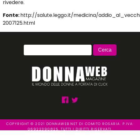
rivedere.
Fonte:
http://salute.leggo.it/medicina/addio_al_v
2007125.html
COPYRIGHT © 2021 DONNAWEB.NET DI COMITO ROSARIA. P.IVA:
06922390825. TUTTI I DIRITTI RISERVATI.