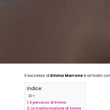
Il successo di
Emma
Marrone
è arrivato co
Indice:
Il percorso di Emma
La trasformazione di Emma