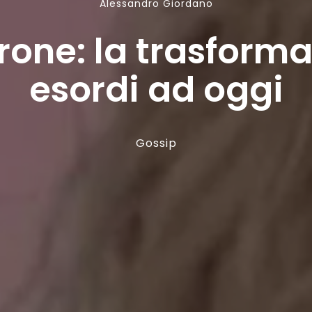
Alessandro Giordano
ne: la trasforma
esordi ad oggi
Gossip