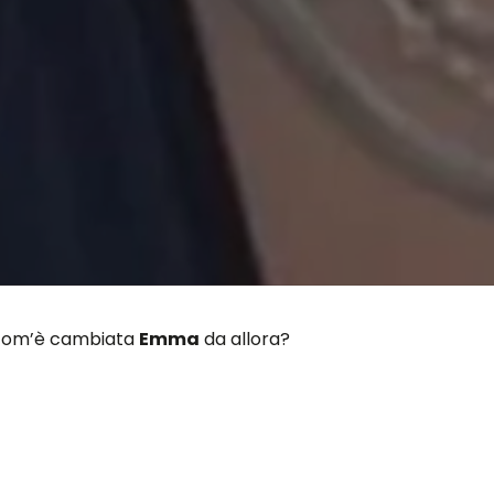
com’è cambiata
Emma
da allora?