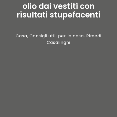
olio dai vestiti con
risultati stupefacenti
Casa
,
Consigli utili per la casa
,
Rimedi
Casalinghi