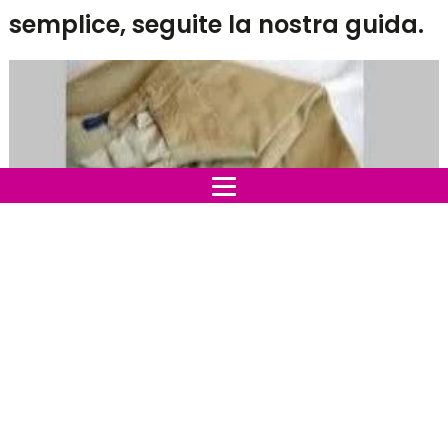
semplice, seguite la nostra guida.
Sappiamo tutti che le
macchie di olio
sono tra le più
difficili da eliminare, è vero che ci sono dei prodotti