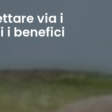
ttare via i
 i benefici