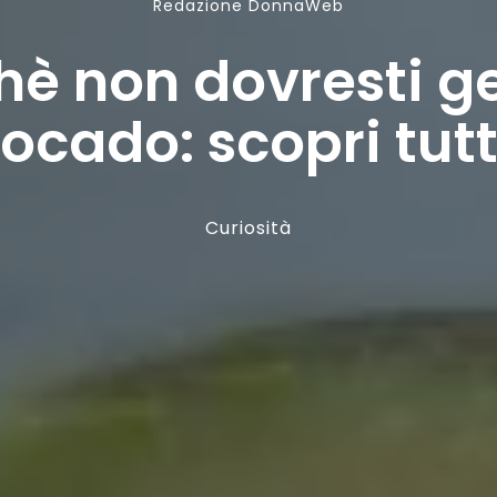
Redazione DonnaWeb
è non dovresti ge
ocado: scopri tutti
Curiosità