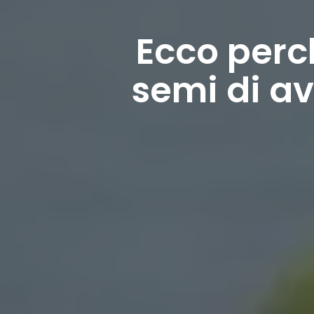
Ecco perch
semi di av