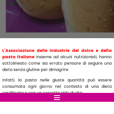
L'Associazione delle industrie del dolce e della
pasta italiane
insieme ad alcuni nutrizionisti, hanno
sottolineato come sia errato pensare di seguire una
dieta senza glutine per dimagrire.
Infatti, la pasta nelle giuste quantità può essere
consumata ogni giorno nel contesto di una dieta
equilibrata e con un corretto stile di vita:
“Non esistono prove scientifiche che
dimostrino una correlazione esistente tra