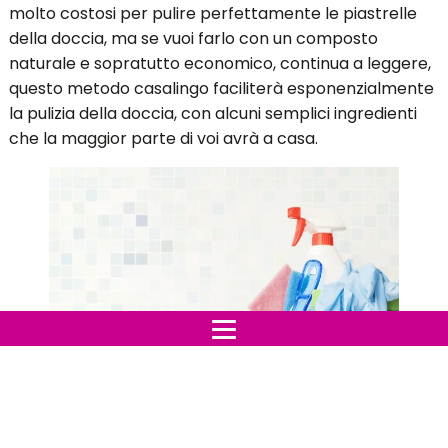
molto costosi per pulire perfettamente le piastrelle
della doccia, ma se vuoi farlo con un composto
naturale e sopratutto economico, continua a leggere,
questo metodo casalingo faciliterà esponenzialmente
la pulizia della doccia, con alcuni semplici ingredienti
che la maggior parte di voi avrà a casa.
Bottiglia foto creata da freepik -
it.freepik.com