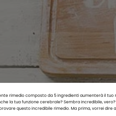
ente rimedio composto da 5 ingredienti aumenterà il tuo 
he la tua funzione cerebrale? Sembra incredibile, vero? Be
 provare questo incredibile rimedio. Ma prima, vorrei dire 