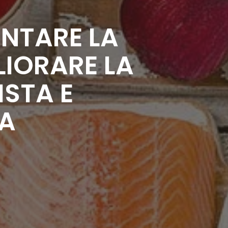
ENTARE LA
LIORARE LA
ISTA E
SA