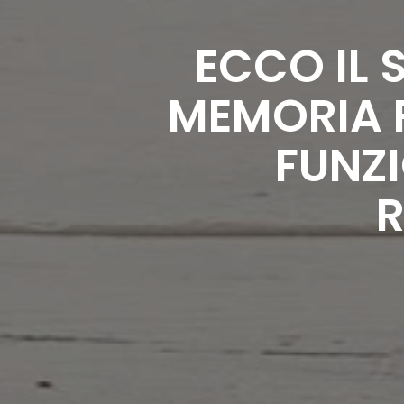
ECCO IL 
MEMORIA F
FUNZI
R