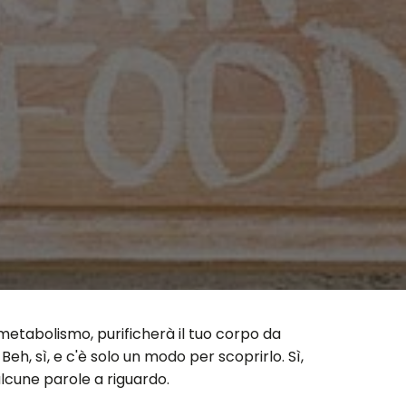
metabolismo, purificherà il tuo corpo da
h, sì, e c'è solo un modo per scoprirlo. Sì,
alcune parole a riguardo.