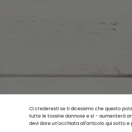
Ci crederesti se ti dicessimo che questo pot
tutte le tossine dannose e sì - aumenterà anc
devi dare un'occhiata all'articolo qui sotto e