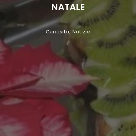
NATALE
Curiosità
,
Notizie