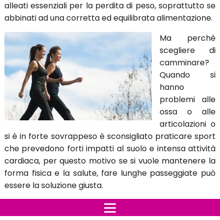
alleati essenziali per la perdita di peso, soprattutto se
abbinati ad una corretta ed equilibrata alimentazione.
Ma perchè
scegliere di
camminare?
Quando si
hanno
problemi alle
ossa o alle
articolazioni o
si è in forte sovrappeso è sconsigliato praticare sport
che prevedono forti impatti al suolo e intensa attività
cardiaca, per questo motivo se si vuole mantenere la
forma fisica e la salute, fare lunghe passeggiate può
essere la soluzione giusta.
Ma qual'è la velocità giusta?