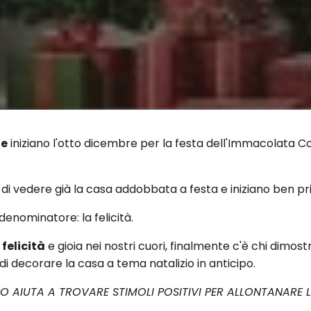
ie
iniziano l'otto dicembre per la festa dell'Immacolata C
di vedere già la casa addobbata a festa e iniziano ben pr
enominatore: la felicità.
felicità
e gioia nei nostri cuori, finalmente c'è chi dimos
e di decorare la casa a tema natalizio in anticipo.
PO AIUTA A TROVARE STIMOLI POSITIVI PER ALLONTANARE L