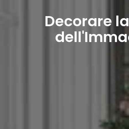
Decorare la
dell'Imma