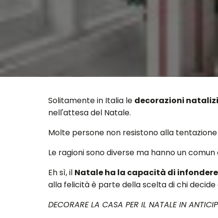
Solitamente in Italia le
decorazioni nataliz
nell'attesa del Natale.
Molte persone non resistono alla tentazione 
Le ragioni sono diverse ma hanno un comun d
Eh sì, il
Natale ha la capacità di infondere 
alla felicità è parte della scelta di chi decid
DECORARE LA CASA PER IL NATALE IN ANTICI