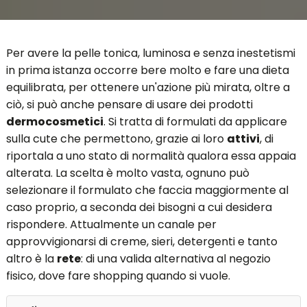
Per avere la pelle tonica, luminosa e senza inestetismi
in prima istanza occorre bere molto e fare una dieta
equilibrata, per ottenere un'azione più mirata, oltre a
ciò, si può anche pensare di usare dei prodotti
dermocosmetici
. Si tratta di formulati da applicare
sulla cute che permettono, grazie ai loro
attivi
, di
riportala a uno stato di normalità qualora essa appaia
alterata. La scelta è molto vasta, ognuno può
selezionare il formulato che faccia maggiormente al
caso proprio, a seconda dei bisogni a cui desidera
rispondere. Attualmente un canale per
approvvigionarsi di creme, sieri, detergenti e tanto
altro è la
rete
: di una valida alternativa al negozio
fisico, dove fare shopping quando si vuole.