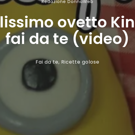
Redazione DonnaWeb
lissimo ovetto Ki
fai da te (video)
Fai da te
,
Ricette golose