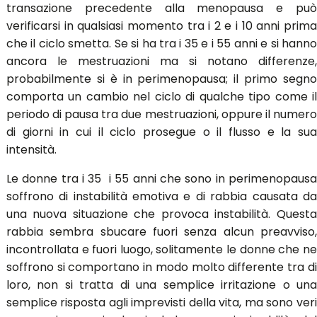
transazione precedente alla menopausa e può
verificarsi in qualsiasi momento tra i 2 e i 10 anni prima
che il ciclo smetta. Se si ha tra i 35 e i 55 anni e si hanno
ancora le mestruazioni ma si notano differenze,
probabilmente si è in perimenopausa; il primo segno
comporta un cambio nel ciclo di qualche tipo come il
periodo di pausa tra due mestruazioni, oppure il numero
di giorni in cui il ciclo prosegue o il flusso e la sua
intensità.
Le donne tra i 35 i 55 anni che sono in perimenopausa
soffrono di instabilità emotiva e di rabbia causata da
una nuova situazione che provoca instabilità. Questa
rabbia sembra sbucare fuori senza alcun preavviso,
incontrollata e fuori luogo, solitamente le donne che ne
soffrono si comportano in modo molto differente tra di
loro, non si tratta di una semplice irritazione o una
semplice risposta agli imprevisti della vita, ma sono veri