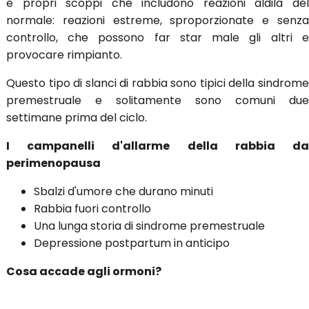
e propri scoppi che includono reazioni aldilà del
normale: reazioni estreme, sproporzionate e senza
controllo, che possono far star male gli altri e
provocare rimpianto.
Questo tipo di slanci di rabbia sono tipici della sindrome
premestruale e solitamente sono comuni due
settimane prima del ciclo.
I campanelli d'allarme della rabbia da
perimenopausa
Sbalzi d'umore che durano minuti
Rabbia fuori controllo
Una lunga storia di sindrome premestruale
Depressione postpartum in anticipo
Cosa accade agli ormoni?