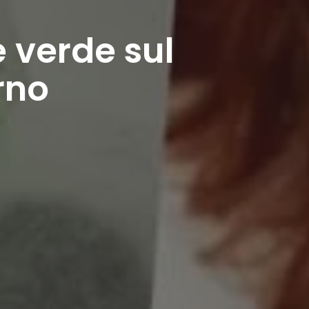
 verde sul
rno