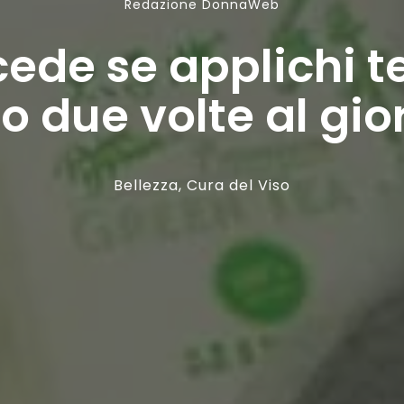
Redazione DonnaWeb
ede se applichi te
so due volte al gio
Bellezza
,
Cura del Viso