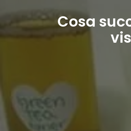
Cosa succ
vi