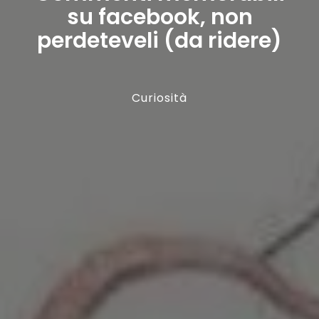
su facebook, non
perdeteveli (da ridere)
Curiosità