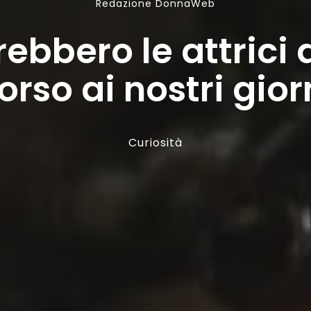
Redazione DonnaWeb
bbero le attrici 
orso ai nostri gior
Curiosità