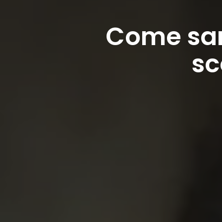
Come sare
sc