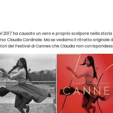
del 2017 ha causato un vero e proprio scalpore nella storia
so Claudia Cardinale. Ma se vediamo il ritratto originale 
atori del Festival di Cannes che Claudia non corrispondesse