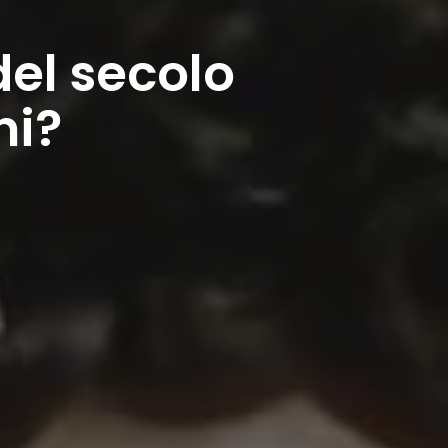
del secolo
ni?