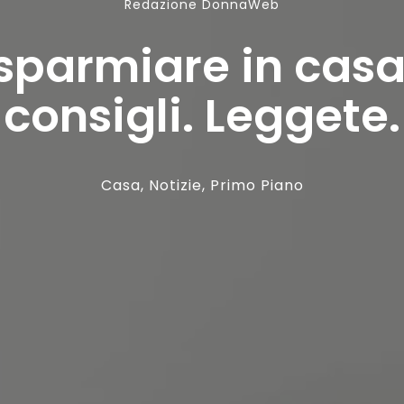
Redazione DonnaWeb
parmiare in casa:
consigli. Leggete.
Casa
,
Notizie
,
Primo Piano