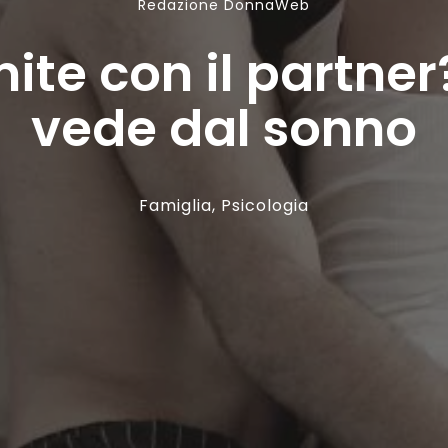
Redazione DonnaWeb
te con il partner?
vede dal sonno
Famiglia
,
Psicologia