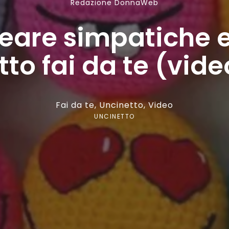
Redazione DonnaWeb
eare simpatiche 
tto fai da te (vide
Fai da te
,
Uncinetto
,
Video
UNCINETTO