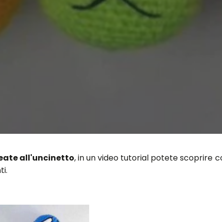
ate all'uncinetto
, in un video tutorial potete scoprire 
ti.