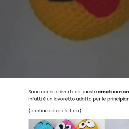
Sono carini e divertenti queste
emoticon cre
infatti è un lavoretto adatto per le principian
(continua dopo la foto)