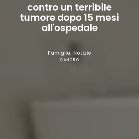
contro un terribile
tumore dopo 15 mesi
all'ospedale
Famiglia
,
Notizie
CANCRO