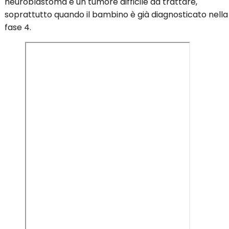
neuroblastoma è un tumore difficile da trattare,
soprattutto quando il bambino è già diagnosticato nella
fase 4.