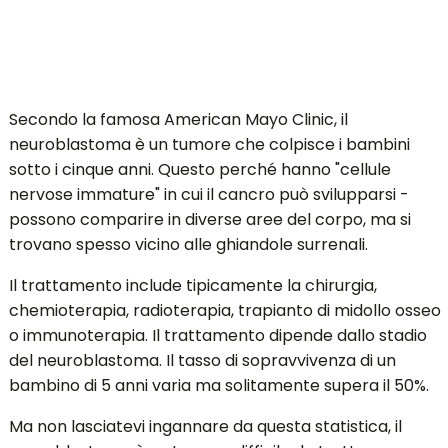
Secondo la famosa American Mayo Clinic, il
neuroblastoma è un tumore che colpisce i bambini
sotto i cinque anni. Questo perché hanno "cellule
nervose immature" in cui il cancro può svilupparsi -
possono comparire in diverse aree del corpo, ma si
trovano spesso vicino alle ghiandole surrenali.
Il trattamento include tipicamente la chirurgia,
chemioterapia, radioterapia, trapianto di midollo osseo
o immunoterapia. Il trattamento dipende dallo stadio
del neuroblastoma. Il tasso di sopravvivenza di un
bambino di 5 anni varia ma solitamente supera il 50%.
Ma non lasciatevi ingannare da questa statistica, il