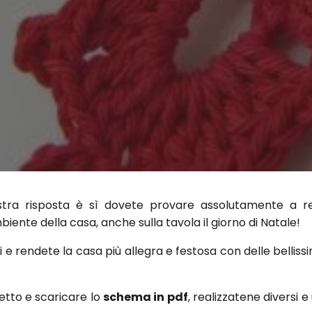
stra risposta è sì dovete provare assolutamente a rea
mbiente della casa, anche sulla tavola il giorno di Natale!
ori e rendete la casa più allegra e festosa con delle belliss
netto e scaricare lo
schema in pdf
, realizzatene diversi e