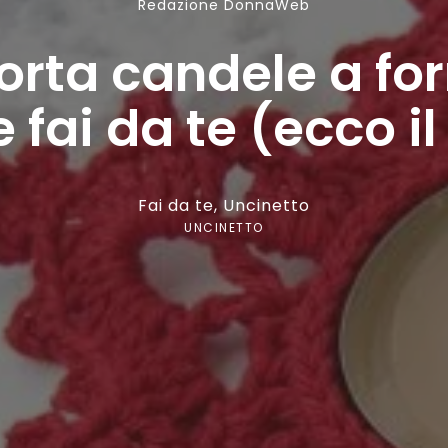
Redazione DonnaWeb
porta candele a for
 fai da te (ecco il
Fai da te
,
Uncinetto
UNCINETTO