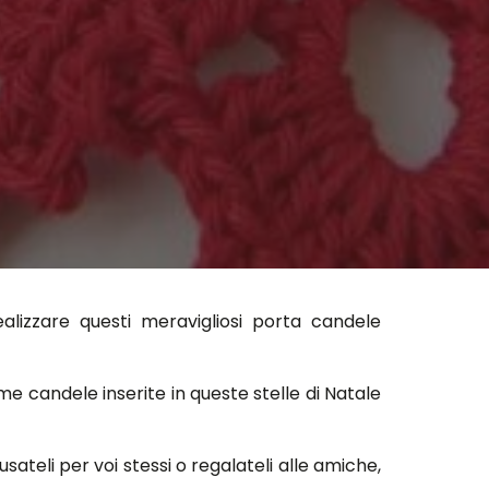
lizzare questi meravigliosi porta candele
ime candele inserite in queste stelle di Natale
 usateli per voi stessi o regalateli alle amiche,