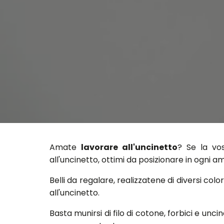
Amate
lavorare all'uncinetto
? Se la vo
all'uncinetto, ottimi da posizionare in ogni a
Belli da regalare, realizzatene di diversi col
all'uncinetto.
Basta munirsi di filo di cotone, forbici e unci