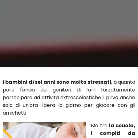
I bambini di sei anni sono molto stressati
, a quanto
pare l'ansia dei genitori di farli forzatamente
partecipare ad attività extrascolastiche li priva anche
solo di un'ora libera la giorno per giocare con gli
amichetti
Ma tra
la scuola,
i compiti da