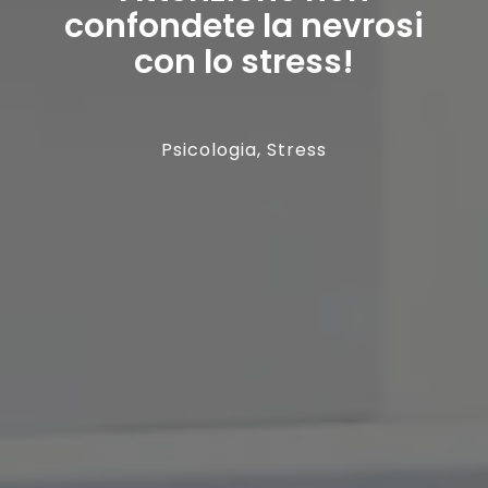
confondete la nevrosi
con lo stress!
Psicologia
,
Stress