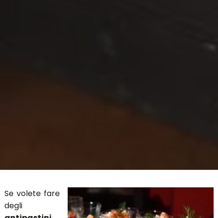
Se volete fare
degli
antipastini