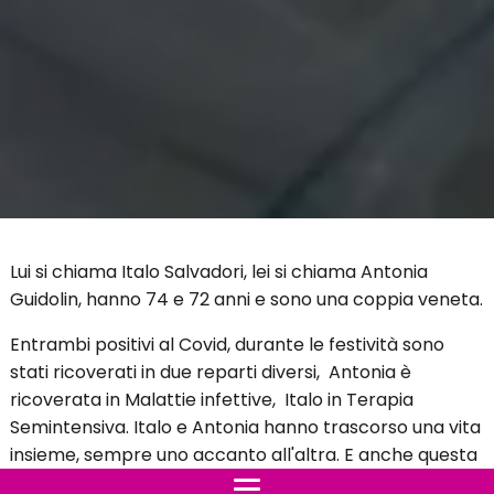
Lui si chiama Italo Salvadori, lei si chiama Antonia
Guidolin, hanno 74 e 72 anni e sono una coppia veneta.
Entrambi positivi al Covid, durante le festività sono
stati ricoverati in due reparti diversi, Antonia è
ricoverata in Malattie infettive, Italo in Terapia
Semintensiva. Italo e Antonia hanno trascorso una vita
insieme, sempre uno accanto all'altra. E anche questa
sfida l'hanno combattuta assieme anche se in reparti