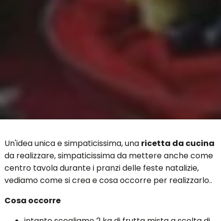
Un'idea unica e simpaticissima, una
ricetta da cucina
da realizzare, simpaticissima da mettere anche come
centro tavola durante i pranzi delle feste natalizie,
vediamo come si crea e cosa occorre per realizzarlo..
Cosa occorre
intanto scegliamo 2 kg di frutta mista a scelta di