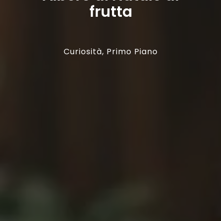
frutta
Curiosità
,
Primo Piano