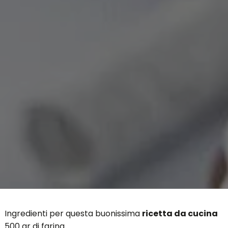
Ingredienti per questa buonissima
ricetta da cucina
500 gr di farina