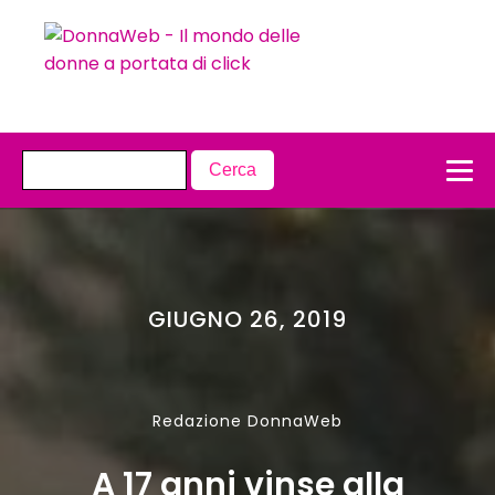
GIUGNO 26, 2019
Redazione DonnaWeb
A 17 anni vinse alla