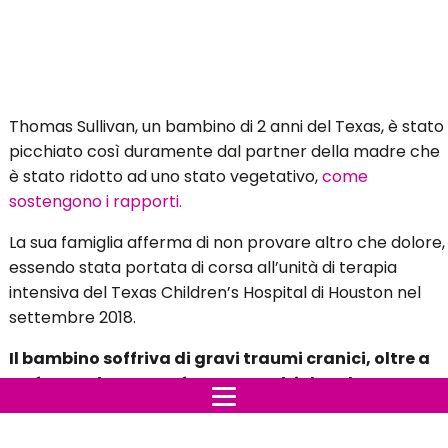
Thomas Sullivan, un bambino di 2 anni del Texas, è stato
picchiato così duramente dal partner della madre che
è stato ridotto ad uno stato vegetativo,
come
sostengono i rapporti.
La sua famiglia afferma di non provare altro che dolore,
essendo stata portata di corsa all’unità di terapia
intensiva del Texas Children’s Hospital di Houston nel
settembre 2018.
Il bambino soffriva di gravi traumi cranici, oltre a
un fegato lacerato, fratture multiple sul corpo e
ustioni.