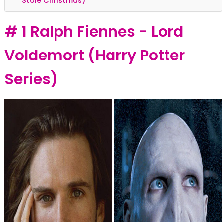
Stole Christmas)
# 1 Ralph Fiennes - Lord
Voldemort (Harry Potter
Series)