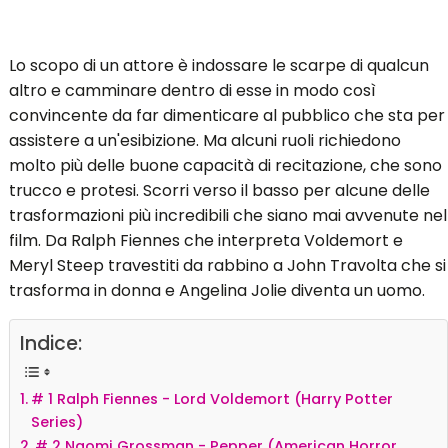
Lo scopo di un attore è indossare le scarpe di qualcun
altro e camminare dentro di esse in modo così
convincente da far dimenticare al pubblico che sta per
assistere a un'esibizione. Ma alcuni ruoli richiedono
molto più delle buone capacità di recitazione, che sono
trucco e protesi. Scorri verso il basso per alcune delle
trasformazioni più incredibili che siano mai avvenute nel
film. Da Ralph Fiennes che interpreta Voldemort e
Meryl Steep travestiti da rabbino a John Travolta che si
trasforma in donna e Angelina Jolie diventa un uomo.
Indice:
# 1 Ralph Fiennes - Lord Voldemort (Harry Potter
Series)
# 2 Naomi Grossman - Pepper (American Horror