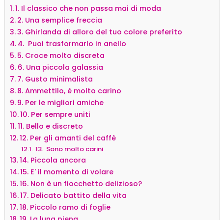
1. Il classico che non passa mai di moda
2. Una semplice freccia
3. Ghirlanda di alloro del tuo colore preferito
4. Puoi trasformarlo in anello
5. Croce molto discreta
6. Una piccola galassia
7. Gusto minimalista
8. Ammettilo, è molto carino
9. Per le migliori amiche
10. Per sempre uniti
11. Bello e discreto
12. Per gli amanti del caffè
13. Sono molto carini
14. Piccola ancora
15. E' il momento di volare
16. Non è un fiocchetto delizioso?
17. Delicato battito della vita
18. Piccolo ramo di foglie
19. La luna piena