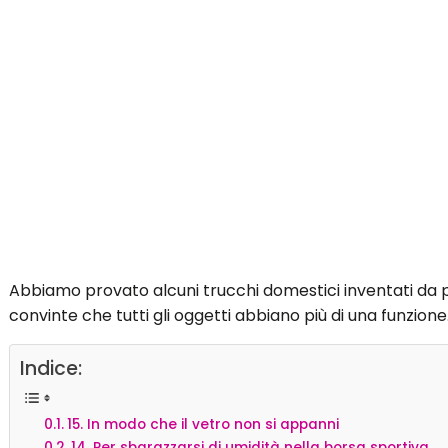
Abbiamo provato alcuni trucchi domestici inventati d
convinte che tutti gli oggetti abbiano più di una funzione
Indice:
15. In modo che il vetro non si appanni
14. Per sbarazzarsi di umidità nella borsa sportiva