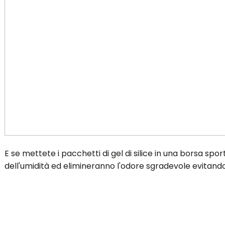
E se mettete i pacchetti di gel di silice in una borsa sp
dell'umidità ed elimineranno l'odore sgradevole evitando l