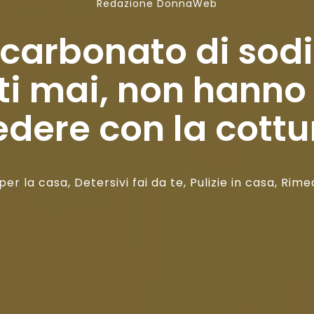
Redazione DonnaWeb
bicarbonato di sodi
ti mai, non hanno 
edere con la cottu
i per la casa
,
Detersivi fai da te
,
Pulizie in casa
,
Rimed