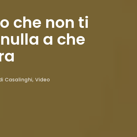
o che non ti
nulla a che
ra
i Casalinghi
,
Video