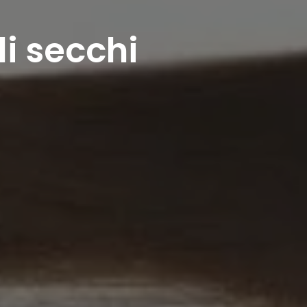
li secchi